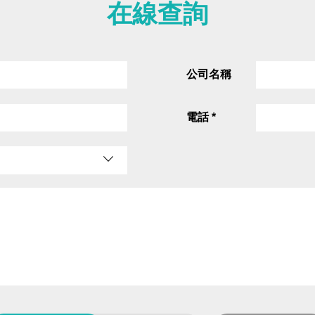
在線查詢
公司名稱
電話 *