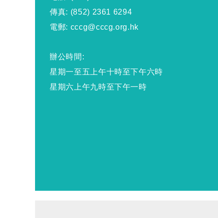
傳真: (852) 2361 6294
電郵: cccg@cccg.org.hk
辦公時間:
星期一至五上午十時至下午六時
星期六上午九時至下午一時