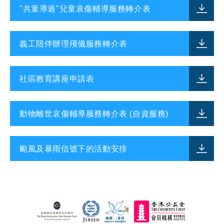
"共童導過"兒童哀傷輔導服務轉介表
義工陪伴辦理殯儀服務轉介表
社區教育講座申請表
動物離世哀傷輔導服務轉介表 (自資服務)
颱風及暴雨信號下的活動安排