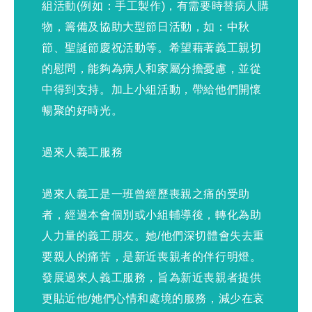
組活動(例如：手工製作)，有需要時替病人購
物，籌備及協助大型節日活動，如：中秋
節、聖誕節慶祝活動等。希望藉著義工親切
的慰問，能夠為病人和家屬分擔憂慮，並從
中得到支持。加上小組活動，帶給他們開懷
暢聚的好時光。
過來人義工服務
過來人義工是一班曾經歷喪親之痛的受助
者，經過本會個別或小組輔導後，轉化為助
人力量的義工朋友。她/他們深切體會失去重
要親人的痛苦，是新近喪親者的伴行明燈。
發展過來人義工服務，旨為新近喪親者提供
更貼近他/她們心情和處境的服務，減少在哀