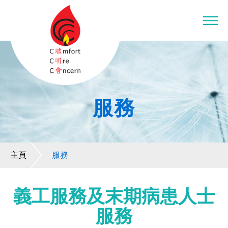
服務
主頁
服務
義工服務及末期病患人士
服務