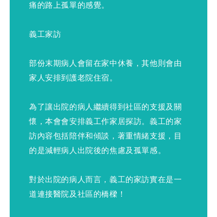
痛的路上孤單的感覺。
義工家訪
部份末期病人會留在家中休養，其他則會由
家人安排到護老院住宿。
為了讓出院的病人繼續得到社區的支援及關
懷，本會會安排義工作家居探訪。義工的家
訪內容包括陪伴和傾談，著重情緒支援，目
的是減輕病人出院後的焦慮及孤單感。
對於出院的病人而言，義工的家訪實在是一
道連接醫院及社區的橋樑！