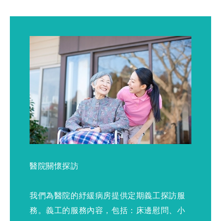
醫院關懷探訪
我們為醫院的紓緩病房提供定期義工探訪服
務。義工的服務內容，包括：床邊慰問、小