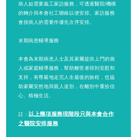
病人如需要義工家訪服務，可透過醫院/機構
的轉介與本會社工聯絡以便安排。家訪服務
會按病人的需要作優先次序安排。
末期病患輔導服務
本會為末期病患人士及其家屬提供上門的個
人或家庭輔導服務，幫助離世者得到安慰和
支持，有尊嚴地走完人生最後的旅程，也協
助家屬安然地與親人道別，在離別中重拾信
心、積極生活。
以上幾項服務
現階段只與本會合作
註：
之醫院安排服務