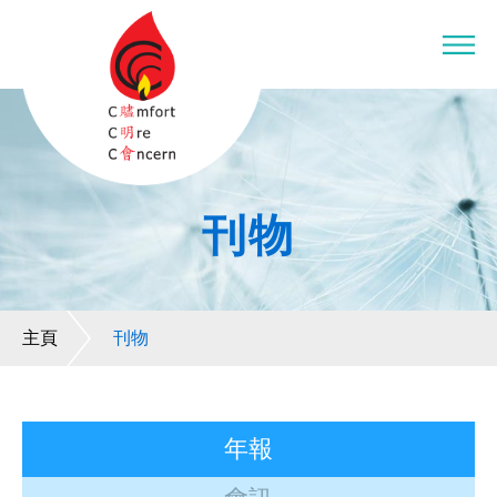
刊物
主頁
刊物
年報