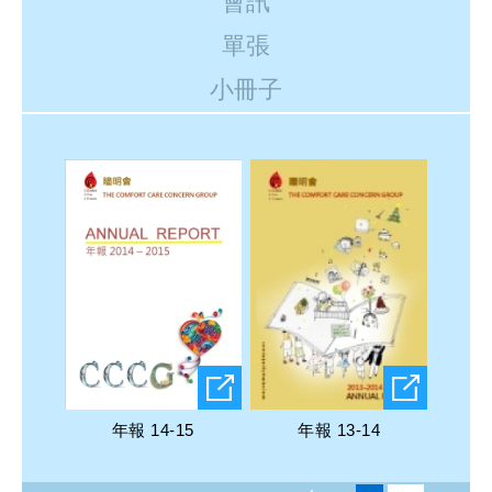
會訊
單張
小冊子
年報 14-15
年報 13-14