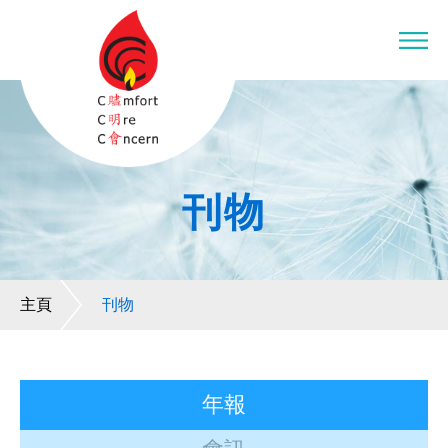
刊物
主頁
刊物
年報