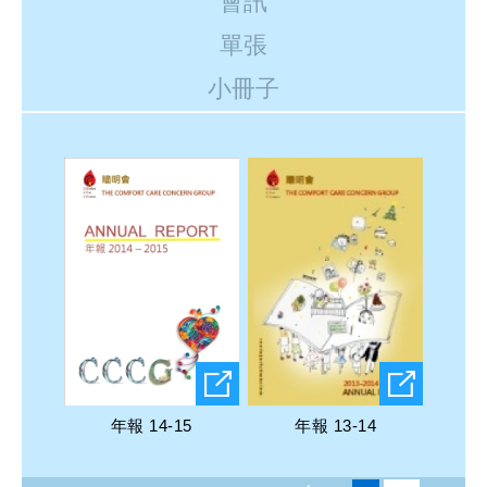
會訊
單張
小冊子
年報 14-15
年報 13-14