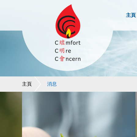
主頁
主頁
消息