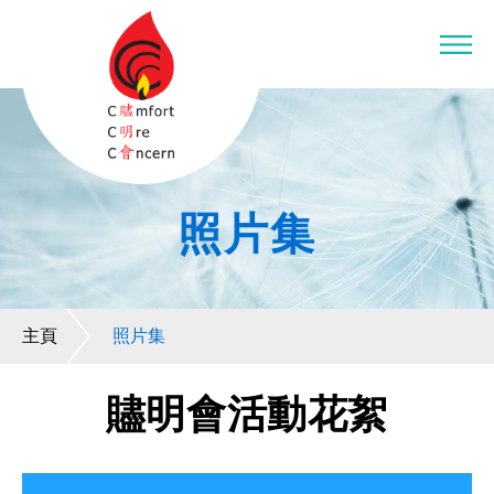
照片集
主頁
照片集
贐明會活動花絮