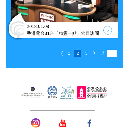
2018.01.08
香港電台31台「精靈一點」節目訪問
..3
1
2
3