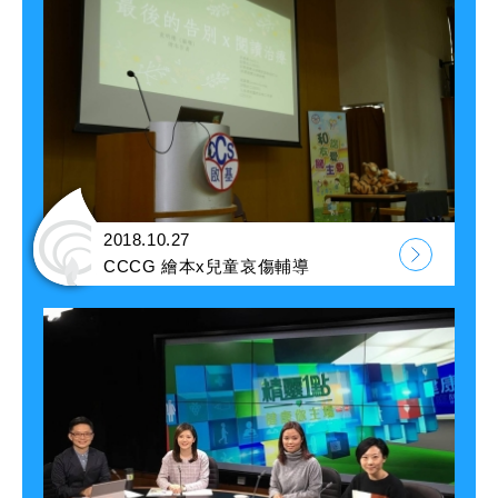
2018.10.27
CCCG 繪本x兒童哀傷輔導