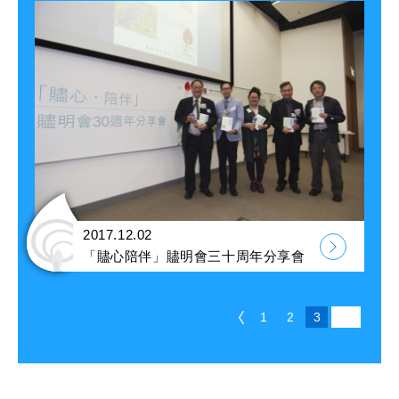
2017.12.02
「贐心陪伴」贐明會三十周年分享會
1
2
3