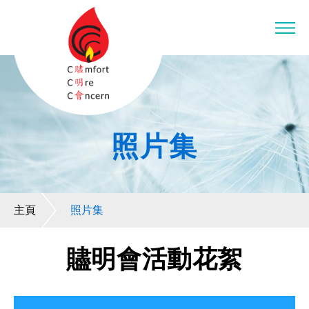
照片集
主頁
照片集
贐明會活動花絮