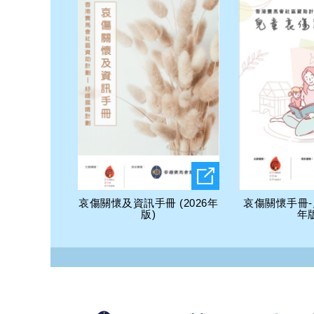
哀傷關懷及資訊手冊 (2026年
哀傷關懷手冊-兒
版)
年