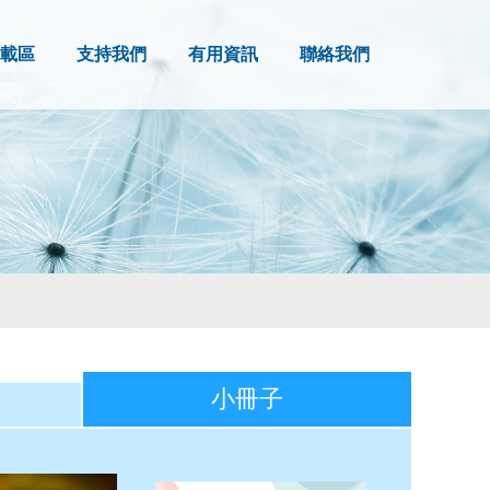
載區
支持我們
有用資訊
聯絡我們
小冊子