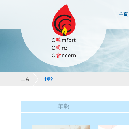
主頁
主頁
刊物
年報